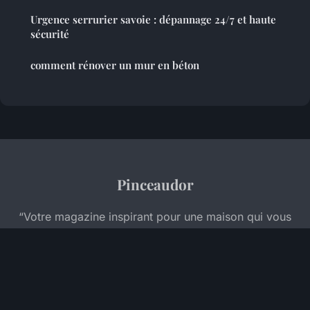
Urgence serrurier savoie : dépannage 24/7 et haute
sécurité
comment rénover un mur en béton
Pinceaudor
“Votre magazine inspirant pour une maison qui vous
ressemble”
Mentions légales
Contact
© 2026 Pinceaudor. Tous droits réservés.