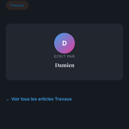
Travaux
D
ECRIT PAR
Damien
← Voir tous les articles Travaux